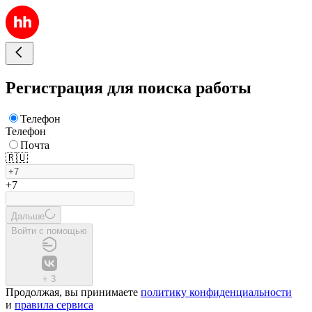
Регистрация для поиска работы
Телефон
Телефон
Почта
🇷🇺
+7
Дальше
Войти с помощью
+
3
Продолжая, вы принимаете
политику конфиденциальности
и
правила сервиса