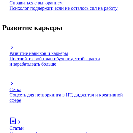
Справиться с выгоранием
Психолог поддержит, если не осталось сил на работу
Развитие карьеры
Развитие навыков и карьеры
Постройте свой план обучения, чтобы расти
и зарабатывать больше
Сетка
Соцсеть для нетворкинга в ИТ, диджитал и креативной
сфере
Статьи