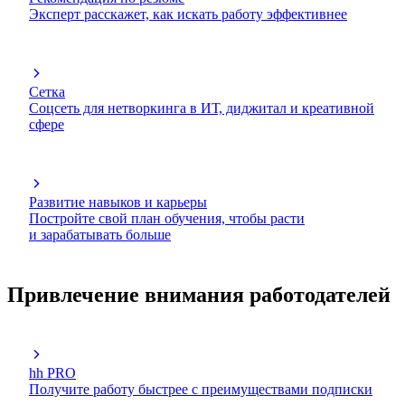
Эксперт расскажет, как искать работу эффективнее
Сетка
Соцсеть для нетворкинга в ИТ, диджитал и креативной
сфере
Развитие навыков и карьеры
Постройте свой план обучения, чтобы расти
и зарабатывать больше
Привлечение внимания работодателей
hh PRO
Получите работу быстрее с преимуществами подписки