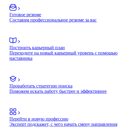
Готовое резюме
Составим профессиональное резюме за вас
Построить карьерный план
Переходите на новый карьерный уровень с помощью
наставника
Проработать стратегию поиска
Поможем искать работу быстрее и эффективнее
Перейти в новую профессию
Эксперт подскажет, с чего начать смену направления