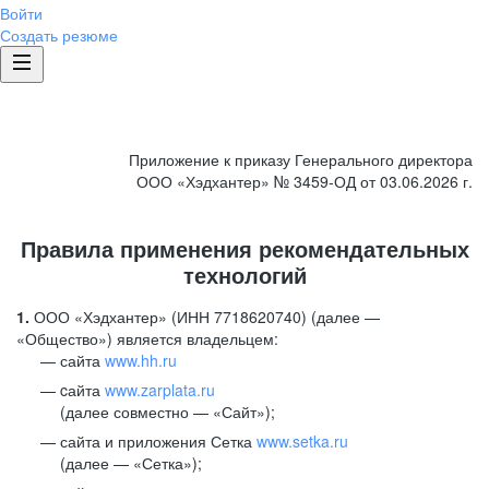
Войти
Создать резюме
Приложение к приказу Генерального директора
ООО «Хэдхантер» № 3459-ОД от 03.06.2026 г.
Правила применения рекомендательных
технологий
1.
ООО «Хэдхантер» (ИНН 7718620740) (далее —
«Общество») является владельцем:
сайта
www.hh.ru
cайта
www.zarplata.ru
(далее совместно — «Сайт»);
сайта и приложения Сетка
www.setka.ru
(далее — «Сетка»);