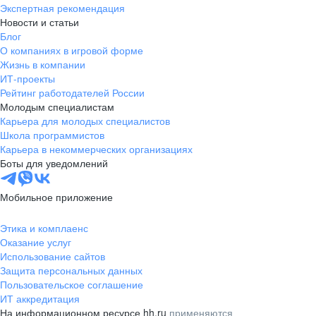
Экспертная рекомендация
Новости и статьи
Блог
О компаниях в игровой форме
Жизнь в компании
ИТ-проекты
Рейтинг работодателей России
Молодым специалистам
Карьера для молодых специалистов
Школа программистов
Карьера в некоммерческих организациях
Боты для уведомлений
Мобильное приложение
Этика и комплаенс
Оказание услуг
Использование сайтов
Защита персональных данных
Пользовательское соглашение
ИТ аккредитация
На информационном ресурсе hh.ru
применяются