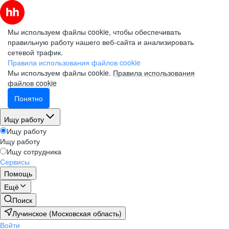
Мы используем файлы cookie, чтобы обеспечивать
правильную работу нашего веб-сайта и анализировать
сетевой трафик.
Правила использования файлов cookie
Мы используем файлы cookie.
Правила использования
файлов cookie
Понятно
Ищу работу
Ищу работу
Ищу работу
Ищу сотрудника
Сервисы
Помощь
Ещё
Поиск
Лучинское (Московская область)
Войти