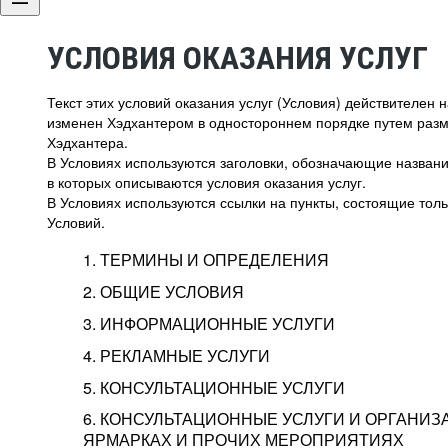
УСЛОВИЯ ОКАЗАНИЯ УСЛУГ
Текст этих условий оказания услуг (Условия) действителен
изменен Хэдхантером в одностороннем порядке путем раз
Хэдхантера.
В Условиях используются заголовки, обозначающие название
в которых описываются условия оказания услуг.
В Условиях используются ссылки на пункты, состоящие тольк
Условий.
1. ТЕРМИНЫ И ОПРЕДЕЛЕНИЯ
2. ОБЩИЕ УСЛОВИЯ
3. ИНФОРМАЦИОННЫЕ УСЛУГИ
1.1. Хэдхантер, или
Хэдхантер, ООО «Хэдх
4. РЕКЛАМНЫЕ УСЛУГИ
HeadHunter, или
г. Москва, внутригор
2.1. Типы и статусы регистрации
5. КОНСУЛЬТАЦИОННЫЕ УСЛУГИ
Исполнитель
Тверской,
2-я
Брестска
Типы регистрации
3.1. Предоставление доступа к базе данн
2.2. Активация услуг
6. КОНСУЛЬТАЦИОННЫЕ УСЛУГИ И ОРГАНИЗ
о трудоустройстве с возможностью просмо
Описание и активация
ЯРМАРКАХ И ПРОЧИХ МЕРОПРИЯТИЯХ
Хэдхантер — администра
2.1.1. Заказчику может быть присвоен один
4.0. Общие условия оказания рекламных ус