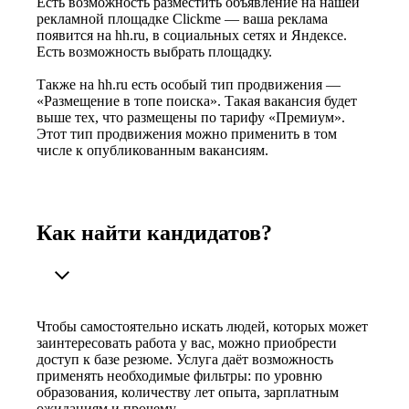
Есть возможность разместить объявление на нашей
рекламной площадке Clickme — ваша реклама
появится на hh.ru, в социальных сетях и Яндексе.
Есть возможность выбрать площадку.
Также на hh.ru есть особый тип продвижения —
«Размещение в топе поиска». Такая вакансия будет
выше тех, что размещены по тарифу «Премиум».
Этот тип продвижения можно применить в том
числе к опубликованным вакансиям.
Как найти кандидатов?
Чтобы самостоятельно искать людей, которых может
заинтересовать работа у вас, можно приобрести
доступ к базе резюме. Услуга даёт возможность
применять необходимые фильтры: по уровню
образования, количеству лет опыта, зарплатным
ожиданиям и прочему.