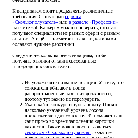
К кандидатам стоит предъявлять реалистичные
требования. С помощью
сервиса
«Сколькополучатель»
или
в разделе «Профессии»
на сайте «hh Карьера» можно проверить, сколько
получают специалисты из разных сфер и с разным
опытом. А ещё — посмотреть навыки, которыми
обладают нужные работники.
Следуйте нескольким рекомендациям, чтобы
получать отклики от заинтересованных
и подходящих соискателей:
Не усложняйте название позиции. Учтите, что
соискатели вбивают в поиск
распространённые названия должностей,
поэтому тут важно не перемудрить.
Указывайте конкурентную зарплату. Понять,
насколько указанный уровень дохода
привлекателен для соискателей, поможет наш
сайт прямо во время заполнения карточки
вакансии. Также можно воспользоваться
сервисом «Сколькополучатель»
: укажите
нужного специалиста, регион, опыт работы —