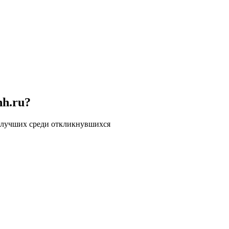
hh.ru?
 лучших среди откликнувшихся