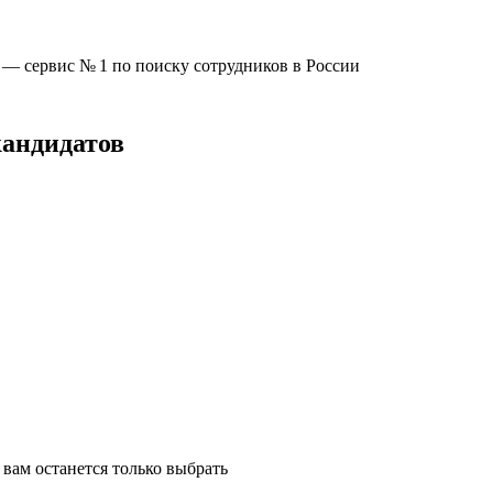
u —
сервис № 1
по поиску сотрудников в России
кандидатов
вам останется только выбрать