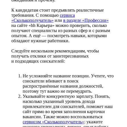
К кандидатам стоит предъявлять реалистичные
требования. С помощью
сервиса
«Сколькополучатель»
или
в разделе «Профессии»
на сайте «hh Карьера» можно проверить, сколько
получают специалисты из разных сфер и с разным
опытом. А ещё — посмотреть навыки, которыми
обладают нужные работники.
Следуйте нескольким рекомендациям, чтобы
получать отклики от заинтересованных
и подходящих соискателей:
Не усложняйте название позиции. Учтите, что
соискатели вбивают в поиск
распространённые названия должностей,
поэтому тут важно не перемудрить.
Указывайте конкурентную зарплату. Понять,
насколько указанный уровень дохода
привлекателен для соискателей, поможет наш
сайт прямо во время заполнения карточки
вакансии. Также можно воспользоваться
сервисом «Сколькополучатель»
: укажите
нужного специалиста, регион, опыт работы —