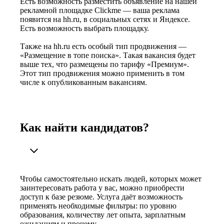
Есть возможность разместить объявление на нашей
рекламной площадке Clickme — ваша реклама
появится на hh.ru, в социальных сетях и Яндексе.
Есть возможность выбрать площадку.
Также на hh.ru есть особый тип продвижения —
«Размещение в топе поиска». Такая вакансия будет
выше тех, что размещены по тарифу «Премиум».
Этот тип продвижения можно применить в том
числе к опубликованным вакансиям.
Как найти кандидатов?
Чтобы самостоятельно искать людей, которых может
заинтересовать работа у вас, можно приобрести
доступ к базе резюме. Услуга даёт возможность
применять необходимые фильтры: по уровню
образования, количеству лет опыта, зарплатным
ожиданиям и прочему.