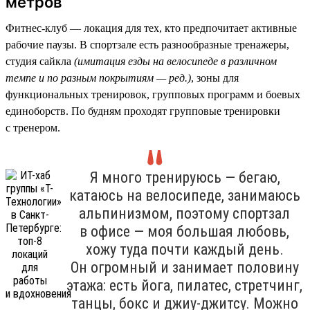
метров
Фитнес-клуб — локация для тех, кто предпочитает активные
рабочие паузы. В спортзале есть разнообразные тренажеры,
студия сайкла
(имитация езды на велосипеде в различном
темпе и по разным покрытиям — ред.)
, зоны для
функциональных тренировок, групповых программ и боевых
единоборств. По будням проходят групповые тренировки
с тренером.
Я много тренируюсь — бегаю,
катаюсь на велосипеде, занимаюсь
альпинизмом, поэтому спортзал
в офисе — моя большая любовь,
хожу туда почти каждый день.
Он огромный и занимает половину
этажа: есть йога, пилатес, стретчинг,
танцы, бокс и джиу-джитсу. Можно