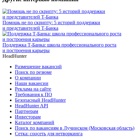
Помощь не по скрипту: 5 историй поддержки
и представителей Т-Банка
Поддержка Т-Банка: школа профессионального роста
и построения карьеры
HeadHunter
Размещение вакансий
Поиск по резюме
О компании
Наши вакансии
Реклама на сайте
Требования к ПО
Безопасный HeadHunter
HeadHunter API
Партнерам
Инвесторам
Каталог компаний
Поиск по вакансиям в Лучинском (Московская область)
Сетка: соцсеть для нетворкинга