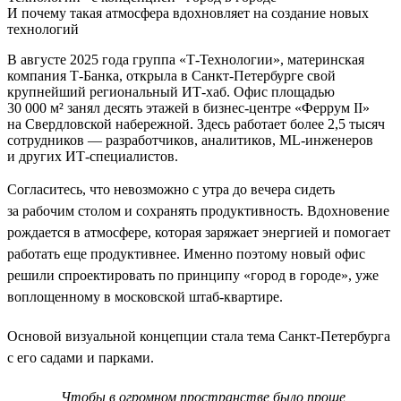
И почему такая атмосфера вдохновляет на создание новых
технологий
В августе 2025 года группа «Т-Технологии», материнская
компания Т-Банка, открыла в Санкт-Петербурге свой
крупнейший региональный ИТ-хаб. Офис площадью
30 000 м² занял десять этажей в бизнес-центре «Феррум II»
на Свердловской набережной. Здесь работает более 2,5 тысяч
сотрудников — разработчиков, аналитиков, ML-инженеров
и других ИТ-специалистов.
Согласитесь, что невозможно с утра до вечера сидеть
за рабочим столом и сохранять продуктивность. Вдохновение
рождается в атмосфере, которая заряжает энергией и помогает
работать еще продуктивнее. Именно поэтому новый офис
решили спроектировать по принципу «город в городе», уже
воплощенному в московской штаб-квартире.
Основой визуальной концепции стала тема Санкт-Петербурга
с его садами и парками.
Чтобы в огромном пространстве было проще