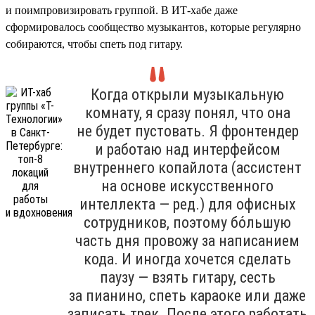
и поимпровизировать группой. В ИТ-хабе даже
сформировалось сообщество музыкантов, которые регулярно
собираются, чтобы спеть под гитару.
Когда открыли музыкальную
комнату, я сразу понял, что она
не будет пустовать. Я фронтендер
и работаю над интерфейсом
внутреннего копайлота (ассистент
на основе искусственного
интеллекта — ред.) для офисных
сотрудников, поэтому бо́льшую
часть дня провожу за написанием
кода. И иногда хочется сделать
паузу — взять гитару, сесть
за пианино, спеть караоке или даже
записать трек. После этого работать