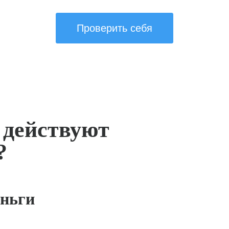
Проверить себя
 действуют
?
ньги