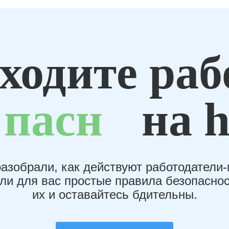
ходите раб
пасн
на h
азобрали, как действуют работодатели
или для вас простые правила безопаснос
их и оставайтесь бдительны.