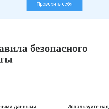
Проверить себя
авила безопасного
оты
ьными данными
Используйте на