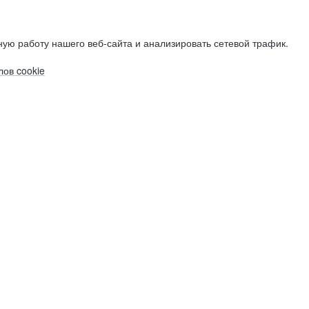
ую работу нашего веб-сайта и анализировать сетевой трафик.
ов cookie