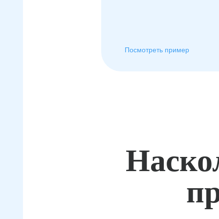
Посмотреть пример
Наско
пр