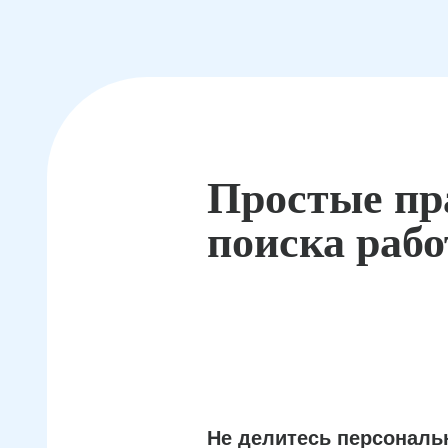
Простые пр
поиска раб
Не делитесь персонал