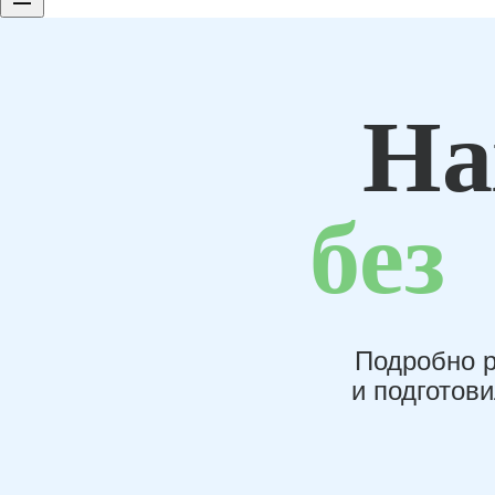
На
без
Подробно р
и подготов