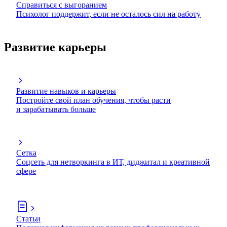
Справиться с выгоранием
Психолог поддержит, если не осталось сил на работу
Развитие карьеры
Развитие навыков и карьеры
Постройте свой план обучения, чтобы расти
и зарабатывать больше
Сетка
Соцсеть для нетворкинга в ИТ, диджитал и креативной
сфере
Статьи