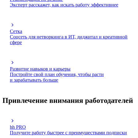
Эксперт расскажет, как искать работу эффективнее
Сетка
Соцсеть для нетворкинга в ИТ, диджитал и креативной
сфере
Развитие навыков и карьеры
Постройте свой план обучения, чтобы расти
и зарабатывать больше
Привлечение внимания работодателей
hh PRO
Получите работу быстрее с преимуществами подписки