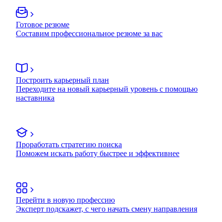
Готовое резюме
Составим профессиональное резюме за вас
Построить карьерный план
Переходите на новый карьерный уровень с помощью
наставника
Проработать стратегию поиска
Поможем искать работу быстрее и эффективнее
Перейти в новую профессию
Эксперт подскажет, с чего начать смену направления