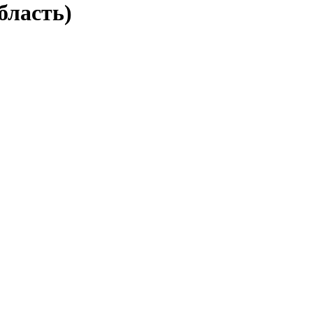
бласть)