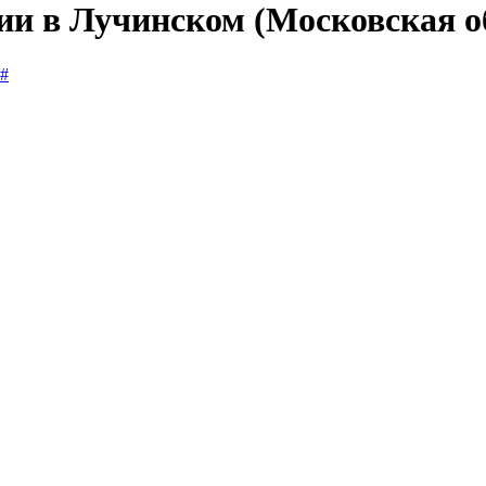
сии в Лучинском (Московская о
#