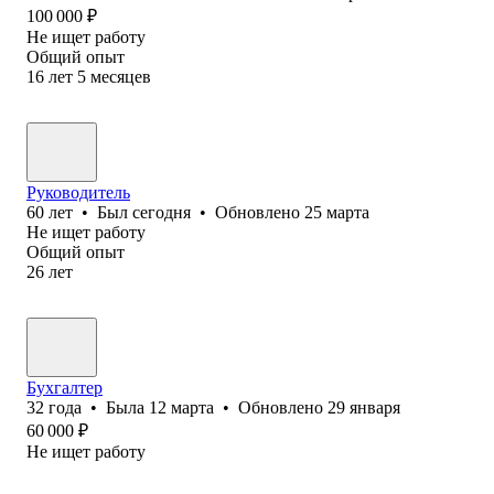
100 000
₽
Не ищет работу
Общий опыт
16
лет
5
месяцев
Руководитель
60
лет
•
Был
сегодня
•
Обновлено
25 марта
Не ищет работу
Общий опыт
26
лет
Бухгалтер
32
года
•
Была
12 марта
•
Обновлено
29 января
60 000
₽
Не ищет работу