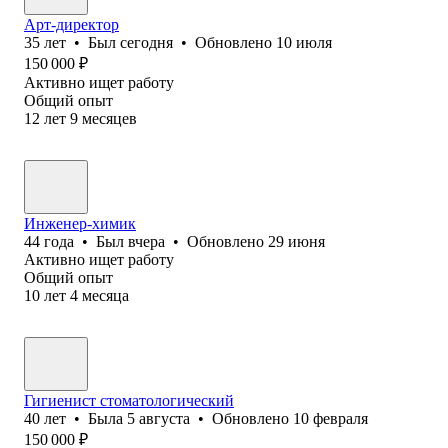
Арт-директор
35
лет
•
Был
сегодня
•
Обновлено
10 июля
150 000
₽
Активно ищет работу
Общий опыт
12
лет
9
месяцев
Инженер-химик
44
года
•
Был
вчера
•
Обновлено
29 июня
Активно ищет работу
Общий опыт
10
лет
4
месяца
Гигиенист стоматологический
40
лет
•
Была
5 августа
•
Обновлено
10 февраля
150 000
₽