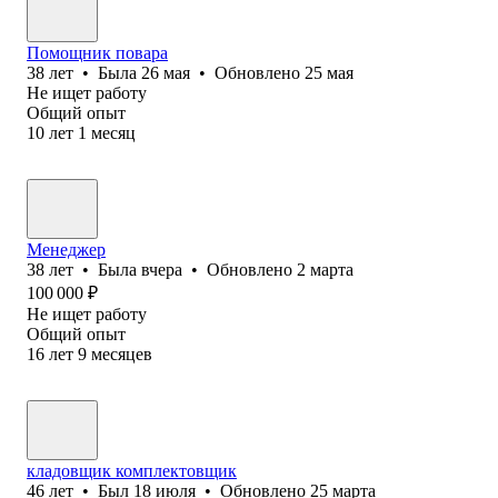
Помощник повара
38
лет
•
Была
26 мая
•
Обновлено
25 мая
Не ищет работу
Общий опыт
10
лет
1
месяц
Менеджер
38
лет
•
Была
вчера
•
Обновлено
2 марта
100 000
₽
Не ищет работу
Общий опыт
16
лет
9
месяцев
кладовщик комплектовщик
46
лет
•
Был
18 июля
•
Обновлено
25 марта