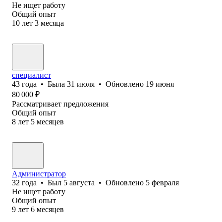
Не ищет работу
Общий опыт
10
лет
3
месяца
специалист
43
года
•
Была
31 июля
•
Обновлено
19 июня
80 000
₽
Рассматривает предложения
Общий опыт
8
лет
5
месяцев
Администратор
32
года
•
Был
5 августа
•
Обновлено
5 февраля
Не ищет работу
Общий опыт
9
лет
6
месяцев