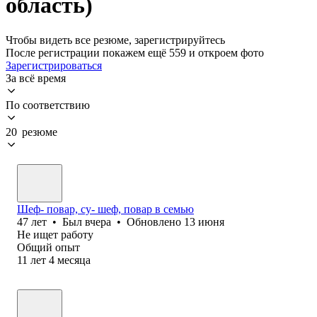
область)
Чтобы видеть все резюме, зарегистрируйтесь
После регистрации покажем ещё 559 и откроем фото
Зарегистрироваться
За всё время
По соответствию
20 резюме
Шеф- повар, су- шеф, повар в семью
47
лет
•
Был
вчера
•
Обновлено
13 июня
Не ищет работу
Общий опыт
11
лет
4
месяца